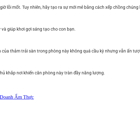
iờ lỗi mốt. Tuy nhiên, hãy tạo ra sự mới mẻ bằng cách xếp chồng chúng 
uy và giúp khơi gợi sáng tạo cho con bạn.
òn của thảm trải sàn trong phòng này không quá cầu kỳ nhưng vẫn ấn tượ
phủ khắp nơi khiến căn phòng này tràn đầy năng lượng.
h Doanh Ẩm Thực