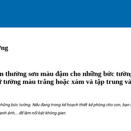
ơng
vẫn thường sơn màu đậm cho những bức tường
ữ tường màu trắng hoặc xám và tập trung vào
những bức tường. Nếu đang trong kế hoạch thiết kế phòng cho con, bạn
ranh ảnh,… để làm nổi bật không gian.