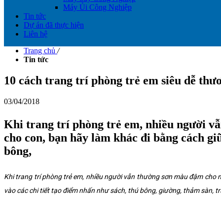
Máy Ủi Công Nghiệp
Tin tức
Dự án đã thực hiện
Liên hệ
Trang chủ
/
Tin tức
10 cách trang trí phòng trẻ em siêu dễ thư
03/04/2018
Khi trang trí phòng trẻ em, nhiều người 
cho con, bạn hãy làm khác đi bằng cách gi
bông,
Khi trang trí phòng trẻ em, nhiều người vẫn thường sơn màu đậm cho 
vào các chi tiết tạo điểm nhấn như sách, thú bông, giường, thảm sàn, t