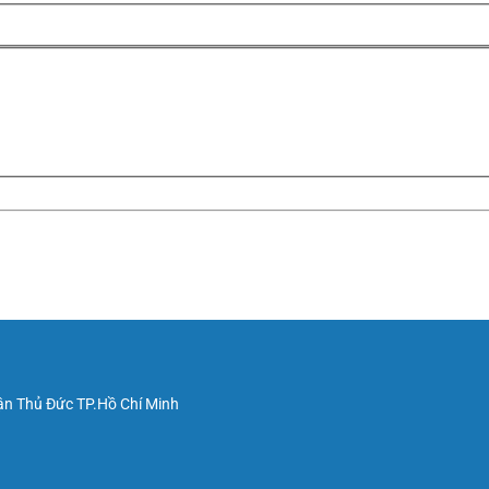
uận Thủ Đức TP.Hồ Chí Minh