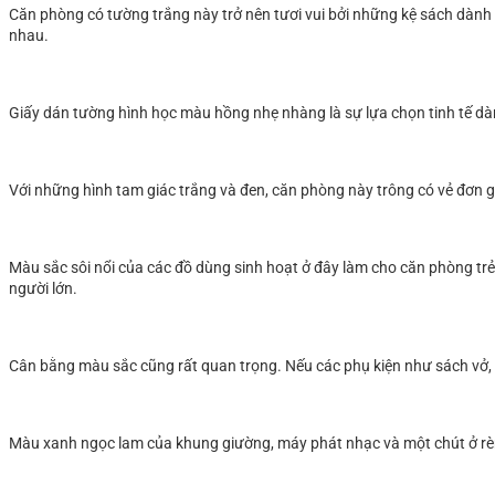
Căn phòng có tường trắng này trở nên tươi vui bởi những kệ sách dành c
nhau.
Giấy dán tường hình học màu hồng nhẹ nhàng là sự lựa chọn tinh tế dà
Với những hình tam giác trắng và đen, căn phòng này trông có vẻ đơn gi
Màu sắc sôi nổi của các đồ dùng sinh hoạt ở đây làm cho căn phòng tr
người lớn.
Cân bằng màu sắc cũng rất quan trọng. Nếu các phụ kiện như sách vở, 
Màu xanh ngọc lam của khung giường, máy phát nhạc và một chút ở rè