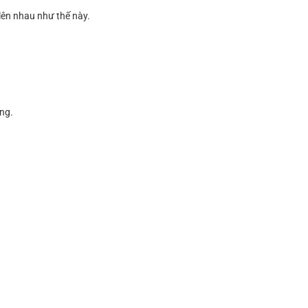
lên nhau như thế này.
ng.