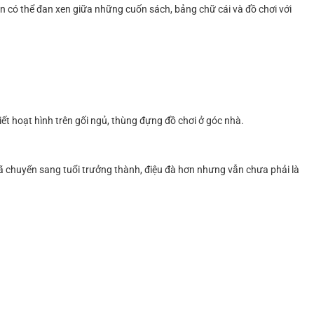
ạn có thể đan xen giữa những cuốn sách, bảng chữ cái và đồ chơi với
ết hoạt hình trên gối ngủ, thùng đựng đồ chơi ở góc nhà.
ã chuyển sang tuổi trưởng thành, điệu đà hơn nhưng vẫn chưa phải là