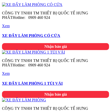
CÔNG TY TNHH TM THIẾT BỊ QUỐC TẾ HƯNG
PHÁTHotline: 0909 460 924
Xem
XE ĐẨY LÀM PHÒNG CÓ CỬA
Nhận báo giá
CÔNG TY TNHH TM THIẾT BỊ QUỐC TẾ HƯNG
PHÁTHotline: 0909 460 924
Xem
XE ĐẨY LÀM PHÒNG 1 TÚI VẢI
Nhận báo giá
CÔNG TY TNHH TM THIẾT BỊ QUỐC TẾ HƯNG