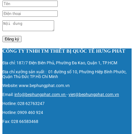
Đăng ký
CÔNG TY TNHH TM THIẾT BỊ QUỐC TẾ HƯNG PHÁT
Địa chỉ: 187/7 Điện Biên Phủ, Phường Đa Kao, Quận 1, TP.HCM
Địa chỉ xưởng sản xuất : 01 đường số 10, Phường Hiệp Bình Phước,
Quận Thủ Đức TP.Hồ Chí Minh
Website: www.bephungphat.com.vn
Email:
info@bephungphat.com.vn
-
viet@bephungphat.com.vn
Hotline: 028 62763247
Hotline: 0909 460 924
Fax: 028 66583468