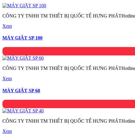
CÔNG TY TNHH TM THIẾT BỊ QUỐC TẾ HƯNG PHÁTHotline:
Xem
MÁY GIẶT SP 100
CÔNG TY TNHH TM THIẾT BỊ QUỐC TẾ HƯNG PHÁTHotline:
Xem
MÁY GIẶT SP 60
CÔNG TY TNHH TM THIẾT BỊ QUỐC TẾ HƯNG PHÁTHotline:
Xem