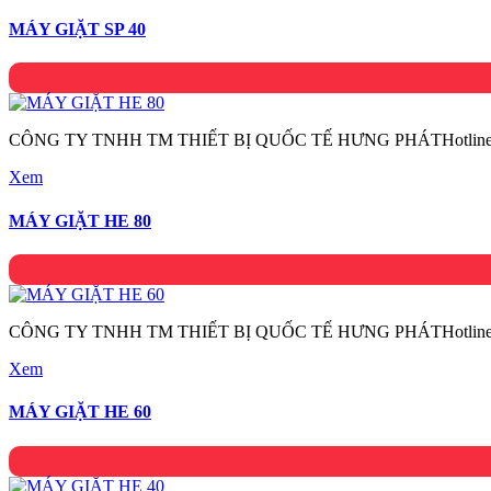
MÁY GIẶT SP 40
CÔNG TY TNHH TM THIẾT BỊ QUỐC TẾ HƯNG PHÁTHotline:
Xem
MÁY GIẶT HE 80
CÔNG TY TNHH TM THIẾT BỊ QUỐC TẾ HƯNG PHÁTHotline:
Xem
MÁY GIẶT HE 60