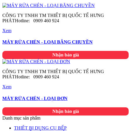
CÔNG TY TNHH TM THIẾT BỊ QUỐC TẾ HƯNG
PHÁTHotline: 0909 460 924
Xem
MÁY RỬA CHÉN - LOẠI BĂNG CHUYỀN
Nhận báo giá
CÔNG TY TNHH TM THIẾT BỊ QUỐC TẾ HƯNG
PHÁTHotline: 0909 460 924
Xem
MÁY RỬA CHÉN - LOẠI ĐƠN
Nhận báo giá
Danh mục sản phẩm
THIÊT BỊ DỤNG CỤ BẾP