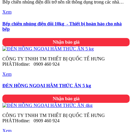
Bếp chiên nhúng điện đôi trở nên rất thông dụng trong các nhà…
Xem
Bếp chiên nhúng điện đôi 10kg - Thiết bị hoàn hảo cho nhà
bếp
Nhận báo giá
CÔNG TY TNHH TM THIẾT BỊ QUỐC TẾ HƯNG
PHÁTHotline: 0909 460 924
Xem
ĐÈN HỒNG NGOẠI HÂM THỨC ĂN 5 kg
Nhận báo giá
CÔNG TY TNHH TM THIẾT BỊ QUỐC TẾ HƯNG
PHÁTHotline: 0909 460 924
Xem