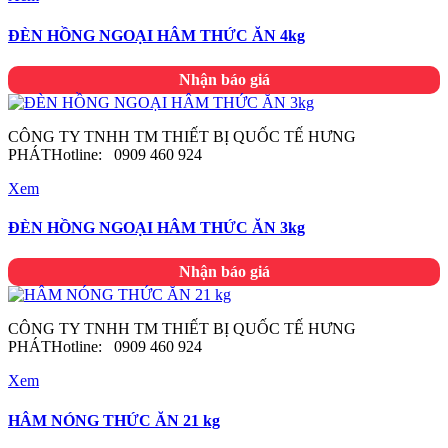
ĐÈN HỒNG NGOẠI HÂM THỨC ĂN 4kg
Nhận báo giá
CÔNG TY TNHH TM THIẾT BỊ QUỐC TẾ HƯNG
PHÁTHotline: 0909 460 924
Xem
ĐÈN HỒNG NGOẠI HÂM THỨC ĂN 3kg
Nhận báo giá
CÔNG TY TNHH TM THIẾT BỊ QUỐC TẾ HƯNG
PHÁTHotline: 0909 460 924
Xem
HÂM NÓNG THỨC ĂN 21 kg