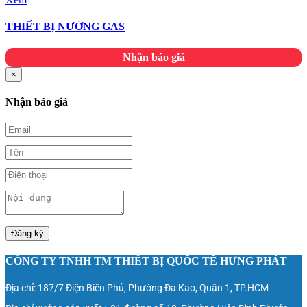
THIẾT BỊ NƯỚNG GAS
Nhận báo giá
×
Nhận báo giá
Đăng ký
CÔNG TY TNHH TM THIẾT BỊ QUỐC TẾ HƯNG PHÁT
Địa chỉ: 187/7 Điện Biên Phủ, Phường Đa Kao, Quận 1, TP.HCM