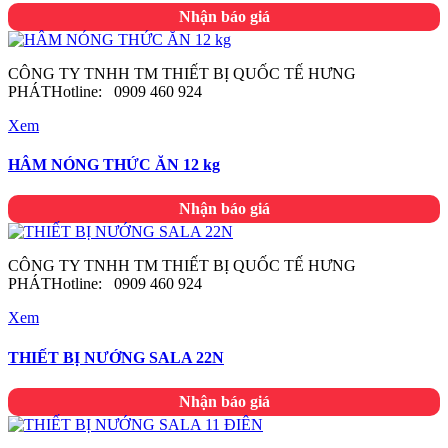
Nhận báo giá
CÔNG TY TNHH TM THIẾT BỊ QUỐC TẾ HƯNG
PHÁTHotline: 0909 460 924
Xem
HÂM NÓNG THỨC ĂN 12 kg
Nhận báo giá
CÔNG TY TNHH TM THIẾT BỊ QUỐC TẾ HƯNG
PHÁTHotline: 0909 460 924
Xem
THIẾT BỊ NƯỚNG SALA 22N
Nhận báo giá