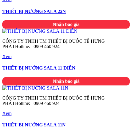
THIẾT BỊ NƯỚNG SALA 22N
Nhận báo giá
CÔNG TY TNHH TM THIẾT BỊ QUỐC TẾ HƯNG
PHÁTHotline: 0909 460 924
Xem
THIẾT BỊ NƯỚNG SALA 11 ĐIÊN
Nhận báo giá
CÔNG TY TNHH TM THIẾT BỊ QUỐC TẾ HƯNG
PHÁTHotline: 0909 460 924
Xem
THIẾT BỊ NƯỚNG SALA 11N