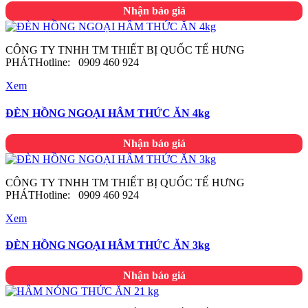
Nhận báo giá
CÔNG TY TNHH TM THIẾT BỊ QUỐC TẾ HƯNG
PHÁTHotline: 0909 460 924
Xem
ĐÈN HỒNG NGOẠI HÂM THỨC ĂN 4kg
Nhận báo giá
CÔNG TY TNHH TM THIẾT BỊ QUỐC TẾ HƯNG
PHÁTHotline: 0909 460 924
Xem
ĐÈN HỒNG NGOẠI HÂM THỨC ĂN 3kg
Nhận báo giá