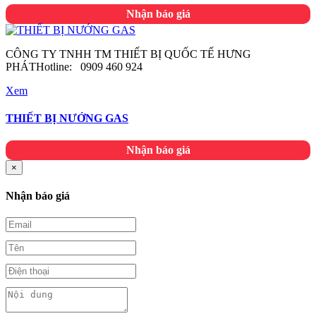
Nhận báo giá
CÔNG TY TNHH TM THIẾT BỊ QUỐC TẾ HƯNG
PHÁTHotline: 0909 460 924
Xem
THIẾT BỊ NƯỚNG GAS
Nhận báo giá
×
Nhận báo giá