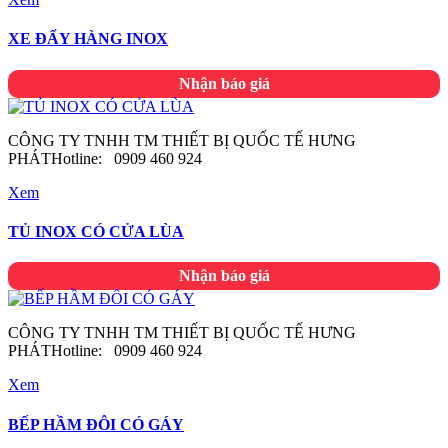
XE ĐẨY HÀNG INOX
Nhận báo giá
CÔNG TY TNHH TM THIẾT BỊ QUỐC TẾ HƯNG
PHÁTHotline: 0909 460 924
Xem
TỦ INOX CÓ CỬA LÙA
Nhận báo giá
CÔNG TY TNHH TM THIẾT BỊ QUỐC TẾ HƯNG
PHÁTHotline: 0909 460 924
Xem
BẾP HẦM ĐÔI CÓ GÁY