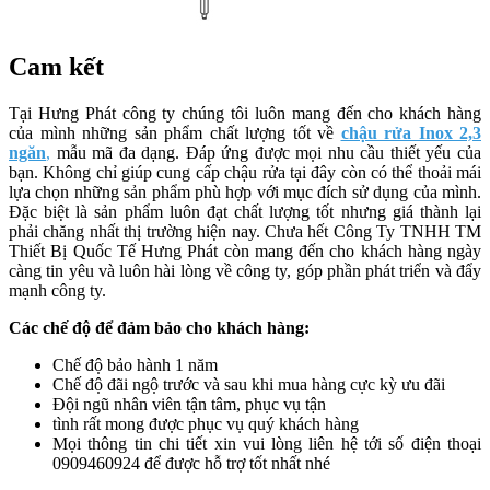
Cam kết
Tại Hưng Phát công ty chúng tôi luôn mang đến cho khách hàng
của mình những sản phẩm chất lượng tốt về
chậu rửa Inox 2,3
ngăn
,
mẫu mã đa dạng. Đáp ứng được mọi nhu cầu thiết yếu của
bạn. Không chỉ giúp cung cấp chậu rửa tại đây còn có thể thoải mái
lựa chọn những sản phẩm phù hợp với mục đích sử dụng của mình.
Đặc biệt là sản phẩm luôn đạt chất lượng tốt nhưng giá thành lại
phải chăng nhất thị trường hiện nay. Chưa hết Công Ty TNHH TM
Thiết Bị Quốc Tế Hưng Phát còn mang đến cho khách hàng ngày
càng tin yêu và luôn hài lòng về công ty, góp phần phát triển và đẩy
mạnh công ty.
Các chế độ để đảm bảo cho khách hàng:
Chế độ bảo hành 1 năm
Chế độ đãi ngộ trước và sau khi mua hàng cực kỳ ưu đãi
Đội ngũ nhân viên tận tâm, phục vụ tận
tình rất mong được phục vụ quý khách hàng
Mọi thông tin chi tiết xin vui lòng liên hệ tới số điện thoại
0909460924 để được hỗ trợ tốt nhất nhé