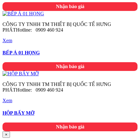
Nhận báo giá
CÔNG TY TNHH TM THIẾT BỊ QUỐC TẾ HƯNG
PHÁTHotline: 0909 460 924
Xem
BẾP Á 01 HỌNG
Nhận báo giá
CÔNG TY TNHH TM THIẾT BỊ QUỐC TẾ HƯNG
PHÁTHotline: 0909 460 924
Xem
HỘP BẨY MỠ
Nhận báo giá
×