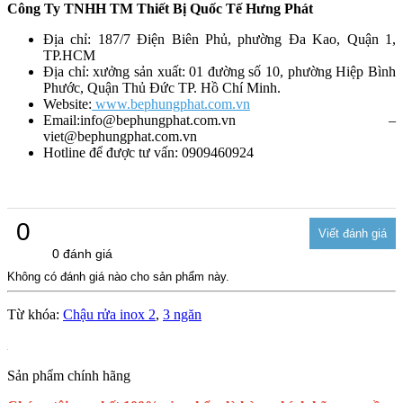
Công Ty TNHH TM Thiết Bị Quốc Tế Hưng Phát
Địa chỉ: 187/7 Điện Biên Phủ, phường Đa Kao, Quận 1,
TP.HCM
Địa chỉ: xưởng sản xuất: 01 đường số 10, phường Hiệp Bình
Phước, Quận Thủ Đức TP. Hồ Chí Minh.
Website:
www.bephungphat.com.vn
Email:info@bephungphat.com.vn –
viet@bephungphat.com.vn
Hotline để được tư vấn: 0909460924
0
0 đánh giá
Không có đánh giá nào cho sản phẩm này.
Từ khóa:
Chậu rửa inox 2
,
3 ngăn
Sản phẩm chính hãng