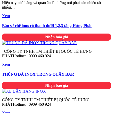
Hiện nay nhà hàng và quán ăn là những nơi phải cần nhiều rất
nhiều…
Xem
Bàn sơ chế inox có thanh dưới 1,2,3 tầng Hưng Phát
Nhận báo giá
CÔNG TY TNHH TM THIẾT BỊ QUỐC TẾ HƯNG
PHÁTHotline: 0909 460 924
Xem
THÙNG ĐÁ INOX TRONG QUẦY BAR
Nhận báo giá
CÔNG TY TNHH TM THIẾT BỊ QUỐC TẾ HƯNG
PHÁTHotline: 0909 460 924
Xem