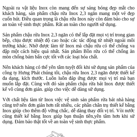
Ngoài ra vật liệu Inox còn mang đến sự sáng bóng đẹp mắt cho
khách hàng, sản phẩm chậu rửa Inox 2,3 ngăn mang một vẻ đẹp
cuốn hút. Điều quan trọng là chậu rửa Inox này còn đảm bảo cho sự
an toàn vệ sinh thực phẩm. Rât an toàn cho người sử dụng.
Sản phẩm chậu rửa Inox 2,3 ngăn có thể lắp đặt mọi vị trí trong gian
bếp, chịu được nhiệt độ cao hoặc các tác động từ nhiệt ngoài môi
trường khác. Nhờ được làm từ Inox mà chậu rửa có thể chống va
đập một cách hiệu quả nhất. Sản phẩm Bồn rửa có thể chống ăn
mòn chống bám bẩn cực tốt với các loại hóa chất.
Nên khách hàng có thể yên tâm tuyệt đối khi sử dụng sản phẩm của
công ty Hưng Phát chúng tôi, chậu rửa Inox 2,3 ngăn được thiết kế
đa dạng, kích thước. Luôn luôn đáp ứng được mọi vị trí mà bạn
muốn lắp đặt. Cùng với đó sản phẩm chậu rửa bát Inox được thiết
kế vô cùng đơn giản. giúp cho việc dễ dàng sử dụng.
Với chất liệu làm từ Inox việc vệ sinh sản phẩm rửa bát nhà hàng
cũng trở nên đơn giản hơn rất nhiều, các phần chân trụ thiết kế bằng
Inox giúp cho thêm độ vững chắc, dễ dàng thay đổi vị trí. Vòi nước
cũng thiết kế bằng Inox giúp bạn thuận tiên,yên tâm hơn khi sử
dụng. Đảm bảo thật tốt về an toàn vệ sinh thực phẩm.