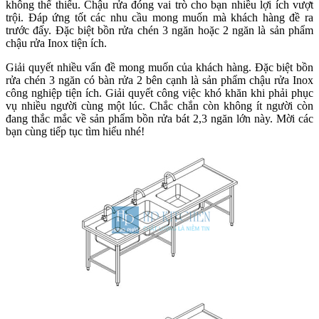
không thể thiếu. Chậu rửa đóng vai trò cho bạn nhiều lợi ích vượt
trội. Đáp ứng tốt các nhu cầu mong muốn mà khách hàng đề ra
trước đấy. Đặc biệt bồn rửa chén 3 ngăn hoặc 2 ngăn là sản phẩm
chậu rửa Inox tiện ích.
Giải quyết nhiều vấn đề mong muốn của khách hàng. Đặc biệt bồn
rửa chén 3 ngăn có bàn rửa 2 bên cạnh là sản phẩm chậu rửa Inox
công nghiệp tiện ích. Giải quyết công việc khó khăn khi phải phục
vụ nhiều người cùng một lúc. Chắc chắn còn không ít người còn
đang thắc mắc về sản phẩm bồn rửa bát 2,3 ngăn lớn này. Mời các
bạn cùng tiếp tục tìm hiểu nhé!