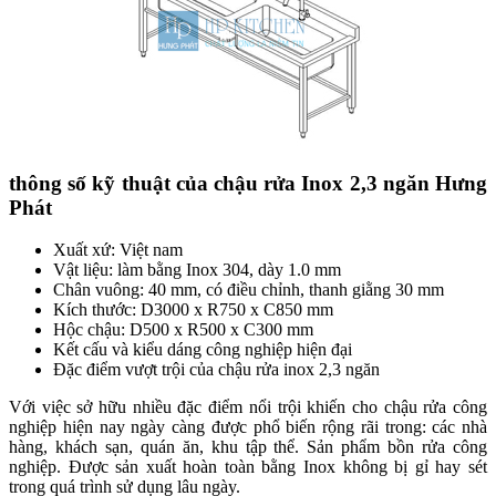
thông số kỹ thuật của chậu rửa Inox 2,3 ngăn Hưng
Phát
Xuất xứ: Việt nam
Vật liệu: làm bằng Inox 304, dày 1.0 mm
Chân vuông: 40 mm, có điều chỉnh, thanh giằng 30 mm
Kích thước: D3000 x R750 x C850 mm
Hộc chậu: D500 x R500 x C300 mm
Kết cấu và kiểu dáng công nghiệp hiện đại
Đặc điểm vượt trội của chậu rửa inox 2,3 ngăn
Với việc sở hữu nhiều đặc điểm nổi trội khiến cho chậu rửa công
nghiệp hiện nay ngày càng được phổ biến rộng rãi trong: các nhà
hàng, khách sạn, quán ăn, khu tập thể. Sản phẩm bồn rửa công
nghiệp. Được sản xuất hoàn toàn bằng Inox không bị gỉ hay sét
trong quá trình sử dụng lâu ngày.