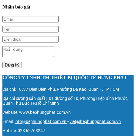
Nhận báo giá
Đăng ký
CÔNG TY TNHH TM THIẾT BỊ QUỐC TẾ HƯNG PHÁT
Địa chỉ: 187/7 Điện Biên Phủ, Phường Đa Kao, Quận 1, TP.HCM
Địa chỉ xưởng sản xuất : 01 đường số 10, Phường Hiệp Bình Phước,
Quận Thủ Đức TP.Hồ Chí Minh
Website: www.bephungphat.com.vn
Email:
info@bephungphat.com.vn
-
viet@bephungphat.com.vn
Hotline: 028 62763247