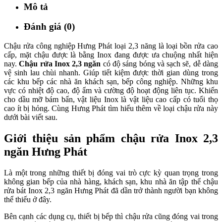
Mô tả
Đánh giá (0)
Chậu rửa công nghiệp Hưng Phát loại 2,3 năng là loại bồn rửa cao
cấp, mặt chậu được là bằng Inox đang được ưa chuộng nhất hiện
nay.
Chậu rửa Inox 2,3 ngăn
có độ sáng bóng và sạch sẽ, dễ dàng
vệ sinh lau chùi nhanh. Giúp tiết kiệm được thời gian dùng trong
các khu bếp các nhà ăn khách sạn, bếp công nghiệp. Những khu
vực có nhiệt độ cao, độ ẩm và cường độ hoạt động liên tục. Khiến
cho dầu mỡ bám bẩn, vật liệu Inox là vật liệu cao cấp có tuổi thọ
cao ít bị hỏng. Cùng Hưng Phát tìm hiểu thêm về loại chậu rửa này
dưới bài viết sau.
Giới thiệu sản phẩm chậu rửa Inox 2,3
ngăn Hưng Phát
Là một trong những thiết bị đóng vai trò cực kỳ quan trọng trong
không gian bếp của nhà hàng, khách sạn, khu nhà ăn tập thể chậu
rửa bát Inox 2,3 ngăn Hưng Phát đã dần trở thành người bạn không
thể thiếu ở đây.
Bên cạnh các dụng cụ, thiết bị bếp thì chậu rửa cũng đóng vai trong