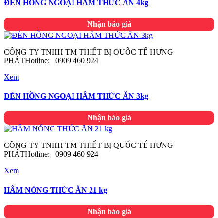
ĐÈN HỒNG NGOẠI HÂM THỨC ĂN 4kg
Nhận báo giá
CÔNG TY TNHH TM THIẾT BỊ QUỐC TẾ HƯNG
PHÁTHotline: 0909 460 924
Xem
ĐÈN HỒNG NGOẠI HÂM THỨC ĂN 3kg
Nhận báo giá
CÔNG TY TNHH TM THIẾT BỊ QUỐC TẾ HƯNG
PHÁTHotline: 0909 460 924
Xem
HÂM NÓNG THỨC ĂN 21 kg
Nhận báo giá