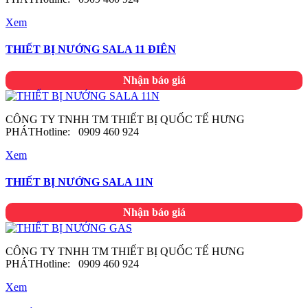
Xem
THIẾT BỊ NƯỚNG SALA 11 ĐIÊN
Nhận báo giá
CÔNG TY TNHH TM THIẾT BỊ QUỐC TẾ HƯNG
PHÁTHotline: 0909 460 924
Xem
THIẾT BỊ NƯỚNG SALA 11N
Nhận báo giá
CÔNG TY TNHH TM THIẾT BỊ QUỐC TẾ HƯNG
PHÁTHotline: 0909 460 924
Xem