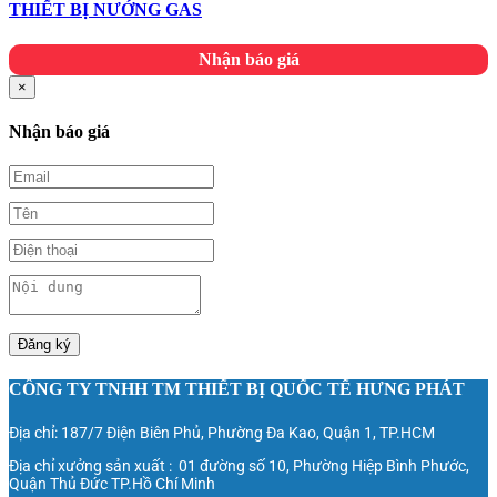
THIẾT BỊ NƯỚNG GAS
Nhận báo giá
×
Nhận báo giá
Đăng ký
CÔNG TY TNHH TM THIẾT BỊ QUỐC TẾ HƯNG PHÁT
Địa chỉ: 187/7 Điện Biên Phủ, Phường Đa Kao, Quận 1, TP.HCM
Địa chỉ xưởng sản xuất : 01 đường số 10, Phường Hiệp Bình Phước,
Quận Thủ Đức TP.Hồ Chí Minh