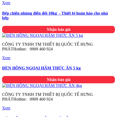
Xem
Bếp chiên nhúng điện đôi 10kg - Thiết bị hoàn hảo cho nhà
bếp
Nhận báo giá
CÔNG TY TNHH TM THIẾT BỊ QUỐC TẾ HƯNG
PHÁTHotline: 0909 460 924
Xem
ĐÈN HỒNG NGOẠI HÂM THỨC ĂN 5 kg
Nhận báo giá
CÔNG TY TNHH TM THIẾT BỊ QUỐC TẾ HƯNG
PHÁTHotline: 0909 460 924
Xem