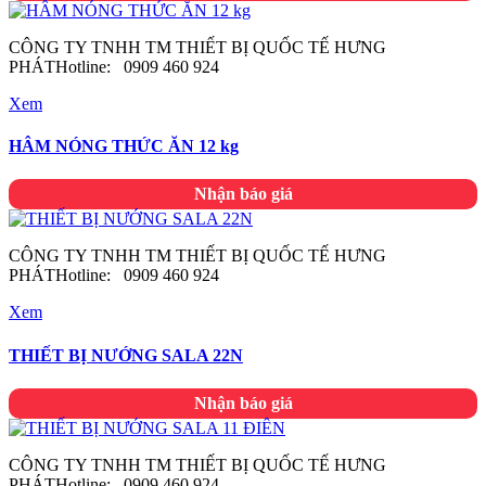
CÔNG TY TNHH TM THIẾT BỊ QUỐC TẾ HƯNG
PHÁTHotline: 0909 460 924
Xem
HÂM NÓNG THỨC ĂN 12 kg
Nhận báo giá
CÔNG TY TNHH TM THIẾT BỊ QUỐC TẾ HƯNG
PHÁTHotline: 0909 460 924
Xem
THIẾT BỊ NƯỚNG SALA 22N
Nhận báo giá
CÔNG TY TNHH TM THIẾT BỊ QUỐC TẾ HƯNG
PHÁTHotline: 0909 460 924