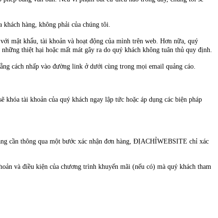
a khách hàng, không phải của chúng tôi.
m với mật khẩu, tài khoản và hoạt động của mình trên web. Hơn nữa, quý
với những thiệt hại hoặc mất mát gây ra do quý khách không tuân thủ quy định.
bằng cách nhấp vào đường link ở dưới cùng trong mọi email quảng cáo.
 sẽ khóa tài khoản của quý khách ngay lập tức hoặc áp dụng các biện pháp
t hàng cần thông qua một bước xác nhận đơn hàng, ĐỊACHỈWEBSITE chỉ xác
 khoản và điều kiện của chương trình khuyến mãi (nếu có) mà quý khách tham