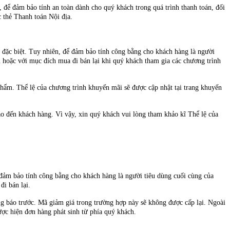
, để đảm bảo tính an toàn dành cho quý khách trong quá trình thanh toán, đối
 thẻ Thanh toán Nội địa.
ặc biệt. Tuy nhiên, để đảm bảo tính công bằng cho khách hàng là người
oặc với mục đích mua đi bán lại khi quý khách tham gia các chương trình
ẩm. Thể lệ của chương trình khuyến mãi sẽ được cập nhật tại trang khuyến
đến khách hàng. Vì vậy, xin quý khách vui lòng tham khảo kĩ Thể lệ của
 đảm bảo tính công bằng cho khách hàng là người tiêu dùng cuối cùng của
i bán lại.
báo trước. Mã giảm giá trong trường hợp này sẽ không được cấp lại. Ngoài
c hiện đơn hàng phát sinh từ phía quý khách.