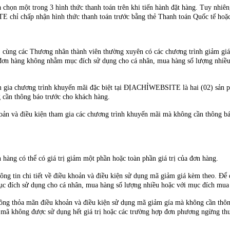
 chọn một trong 3 hình thức thanh toán trên khi tiến hành đặt hàng. Tuy nhiên
E chỉ chấp nhận hình thức thanh toán trước bằng thẻ Thanh toán Quốc tế hoặc
ng các Thương nhân thành viên thường xuyên có các chương trình giảm giá đ
n hàng không nhằm mục đích sử dụng cho cá nhân, mua hàng số lượng nhiều h
 gia chương trình khuyến mãi đặc biệt tại ĐỊACHỈWEBSITE là hai (02) sản ph
 cần thông báo trước cho khách hàng.
và điều kiện tham gia các chương trình khuyến mãi mà không cần thông báo 
ng có thể có giá trị giảm một phần hoặc toàn phần giá trị của đơn hàng.
ông tin chi tiết về điều khoản và điều kiện sử dụng mã giảm giá kèm theo. Để
ích sử dụng cho cá nhân, mua hàng số lượng nhiều hoặc với mục đích mua đ
 thỏa mãn điều khoản và điều kiện sử dụng mã giảm gía mà không cần thông 
ã không được sử dụng hết giá trị hoặc các trường hợp đơn phương ngừng thượ