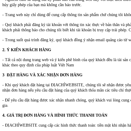
hủy giấy phép của bạn mà không cần báo trước.
- Trang web này chỉ dùng để cung cấp thông tin sản phẩm chứ chúng tôi khôn
- Quý khách phải đăng ký tài khoản với thông tin xác thực về bản thân và ph
khách phải thông báo cho chúng tôi biết khi tài khoản bị truy cập trái phép.
- Trong suốt quá trình đăng ký, quý khách đồng ý nhận email quảng cáo từ w
2. Ý KIẾN KHÁCH HÀNG
- Tất cả nội dung trang web và ý kiến phê bình của quý khách đều là tài sản 
khác theo quy định của pháp luật Việt Nam
3 ĐẶT HÀNG VÀ XÁC NHẬN ĐƠN HÀNG
- Khi quý khách đặt hàng tại ĐỊACHỈWEBSITE, chúng tôi sẽ nhận được yêu
nhận đơn hàng nếu yêu cầu đặt hàng của quý khách thỏa mãn các tiêu chí 
- Để yêu cầu đặt hàng được xác nhận nhanh chóng, quý khách vui lòng cung c
gia.
4. GIÁ TRỊ ĐƠN HÀNG VÀ HÌNH THỨC THANH TOÁN
- ĐỊACHỈWEBSITE cung cấp các hình thức thanh toán: tiền mặt khi nhận hàn