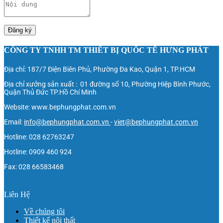
Đăng ký
CÔNG TY TNHH TM THIẾT BỊ QUỐC TẾ HƯNG PHÁT
Địa chỉ: 187/7 Điện Biên Phủ, Phường Đa Kao, Quận 1, TP.HCM
Địa chỉ xưởng sản xuất : 01 đường số 10, Phường Hiệp Bình Phước,
Quận Thủ Đức TP.Hồ Chí Minh
Website: www.bephungphat.com.vn
Email:
info@bephungphat.com.vn
-
viet@bephungphat.com.vn
Hotline: 028 62763247
Hotline: 0909 460 924
Fax: 028 66583468
Liên Hệ
Về chúng tôi
Thiết kế nội thất