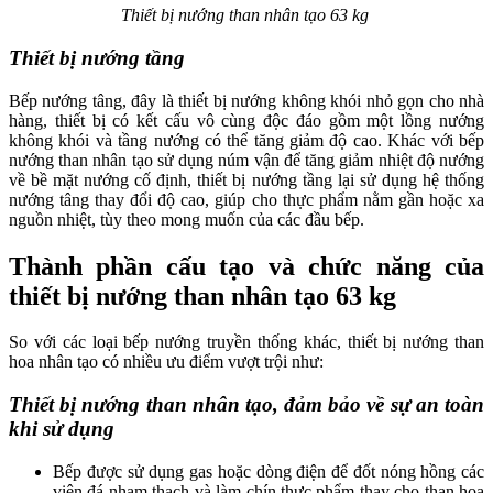
Thiết bị nướng than nhân tạo 63 kg
Thiết bị nướng tầng
Bếp nướng tâng, đây là thiết bị nướng không khói nhỏ gọn cho nhà
hàng, thiết bị có kết cấu vô cùng độc đáo gồm một lồng nướng
không khói và tầng nướng có thể tăng giảm độ cao. Khác với bếp
nướng than nhân tạo sử dụng núm vận để tăng giảm nhiệt độ nướng
về bề mặt nướng cố định, thiết bị nướng tầng lại sử dụng hệ thống
nướng tâng thay đổi độ cao, giúp cho thực phẩm nằm gần hoặc xa
nguồn nhiệt, tùy theo mong muốn của các đầu bếp.
Thành phần cấu tạo và chức năng của
thiết bị nướng than nhân tạo 63 kg
So với các loại bếp nướng truyền thống khác, thiết bị nướng than
hoa nhân tạo có nhiều ưu điểm vượt trội như:
Thiết bị nướng than nhân tạo, đảm bảo về sự an toàn
khi sử dụng
Bếp được sử dụng gas hoặc dòng điện để đốt nóng hồng các
viên đá nham thạch và làm chín thực phẩm thay cho than hoa