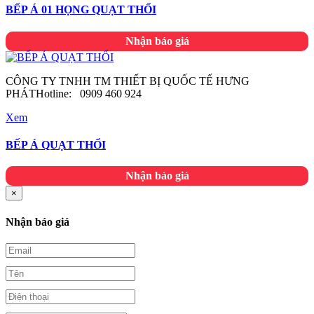
BẾP Á 01 HỌNG QUẠT THỔI
Nhận báo giá
CÔNG TY TNHH TM THIẾT BỊ QUỐC TẾ HƯNG
PHÁTHotline: 0909 460 924
Xem
BẾP Á QUẠT THỔI
Nhận báo giá
×
Nhận báo giá