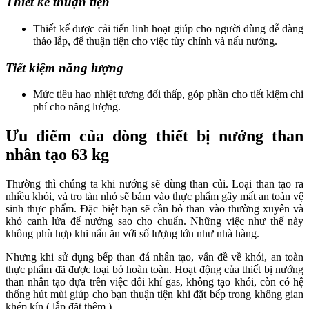
Thiết kế thuận tiện
Thiết kế được cải tiến linh hoạt giúp cho người dùng dễ dàng
tháo lắp, để thuận tiện cho việc tùy chỉnh và nấu nướng.
Tiết kiệm năng lượng
Mức tiêu hao nhiệt tương đối thấp, góp phần cho tiết kiệm chi
phí cho năng lượng.
Ưu điểm của dòng thiết bị nướng than
nhân tạo 63 kg
Thường thì chúng ta khi nướng sẽ dùng than củi. Loại than tạo ra
nhiều khói, và tro tàn nhỏ sẽ bám vào thực phẩm gây mất an toàn vệ
sinh thực phẩm. Đặc biệt bạn sẽ cần bỏ than vào thường xuyên và
khó canh lửa để nướng sao cho chuẩn. Những việc như thế này
không phù hợp khi nấu ăn với số lượng lớn như nhà hàng.
Nhưng khi sử dụng bếp than đá nhân tạo, vấn đề về khói, an toàn
thực phẩm đã được loại bỏ hoàn toàn. Hoạt động của thiết bị nướng
than nhân tạo dựa trên việc đối khí gas, không tạo khói, còn có hệ
thống hút mùi giúp cho bạn thuận tiện khi đặt bếp trong không gian
khép kín ( lắp đặt thêm ).