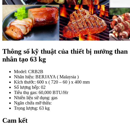
Thông số kỹ thuật của thiết bị nướng than
nhân tạo 63 kg
Model: CRB2B
Nhãn hiệu: BERJAYA ( Malaysia )
Kích thước: 600 x ( 720 – 60 ) x 400 mm
Số lượng bếp: 02
Tiêu thụ gas: 60,000 BTU/Hr
Nhiên liệu sử dụng: gas
Ngăn chứa mỡ thừa:
Trọng lượng: 63 kg
Cam kết