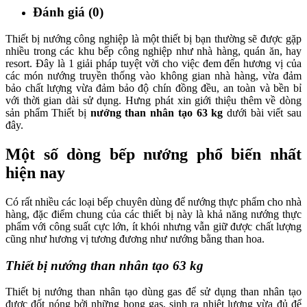
Đánh giá (0)
Thiết bị nướng công nghiệp là một thiết bị bạn thường sẽ được gặp
nhiều trong các khu bếp công nghiệp như nhà hàng, quán ăn, hay
resort. Đây là 1 giải pháp tuyệt vời cho việc đem đến hương vị của
các món nướng truyền thống vào không gian nhà hàng, vừa đảm
bảo chất lượng vừa đảm bảo độ chín đồng đều, an toàn và bền bỉ
với thời gian dài sử dụng. Hưng phát xin giới thiệu thêm về dòng
sản phẩm Thiết bị
nướng than nhân tạo 63 kg
dưới bài viết sau
đây.
Một số dòng bếp nướng phổ biến nhất
hiện nay
Có rất nhiều các loại bếp chuyên dùng để nướng thực phẩm cho nhà
hàng, đặc điểm chung của các thiết bị này là khả năng nướng thực
phẩm với công suất cực lớn, ít khói nhưng vẫn giữ được chất lượng
cũng như hương vị tương đương như nướng bằng than hoa.
Thiết bị nướng than nhân tạo 63 kg
Thiết bị nướng than nhân tạo dùng gas để sử dụng than nhân tạo
được đốt nóng bởi những họng gas, sinh ra nhiệt lượng vừa đủ để