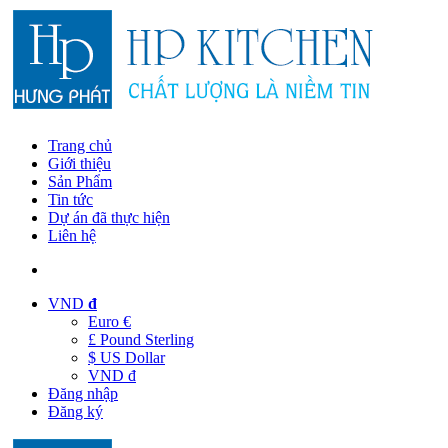
Trang chủ
Giới thiệu
Sản Phẩm
Tin tức
Dự án đã thực hiện
Liên hệ
VND
đ
Euro €
£ Pound Sterling
$ US Dollar
VND đ
Đăng nhập
Đăng ký