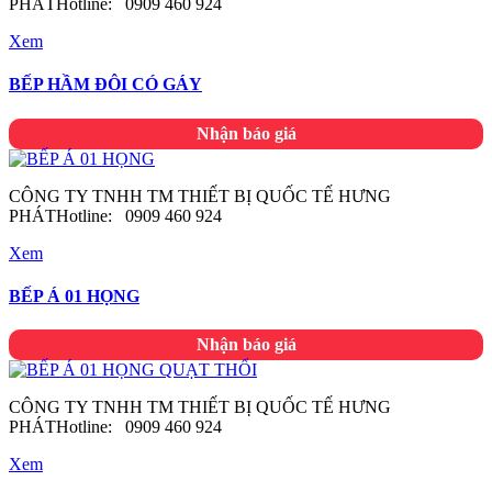
PHÁTHotline: 0909 460 924
Xem
BẾP HẦM ĐÔI CÓ GÁY
Nhận báo giá
CÔNG TY TNHH TM THIẾT BỊ QUỐC TẾ HƯNG
PHÁTHotline: 0909 460 924
Xem
BẾP Á 01 HỌNG
Nhận báo giá
CÔNG TY TNHH TM THIẾT BỊ QUỐC TẾ HƯNG
PHÁTHotline: 0909 460 924
Xem