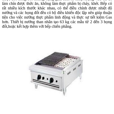
làm chín được thức ăn, không làm thực phẩm bị cháy, khét. Bếp có
rất nhiều kích thước khác nhau, có thể điều chỉnh được nhiệt độ
nướng và các họng đốt đều có bộ điều khiển độc lập nên giúp thuận
tiện cho việc nướng thực phẩm linh động và thực sự tiết kiệm Gas
hơn. Thiết bị nướng than nhân tạo 63 kg các mẫu từ 2 đến 3 họng
đốt,hoặc kết hợp thêm với bếp chiên phẳng.