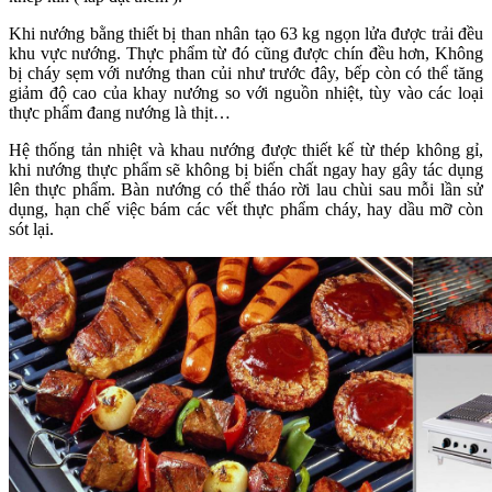
Khi nướng bằng thiết bị than nhân tạo 63 kg ngọn lửa được trải đều
khu vực nướng. Thực phẩm từ đó cũng được chín đều hơn, Không
bị cháy sẹm với nướng than củi như trước đây, bếp còn có thể tăng
giảm độ cao của khay nướng so với nguồn nhiệt, tùy vào các loại
thực phẩm đang nướng là thịt…
Hệ thống tản nhiệt và khau nướng được thiết kế từ thép không gỉ,
khi nướng thực phẩm sẽ không bị biến chất ngay hay gây tác dụng
lên thực phẩm. Bàn nướng có thể tháo rời lau chùi sau mỗi lần sử
dụng, hạn chế việc bám các vết thực phẩm cháy, hay dầu mỡ còn
sót lại.