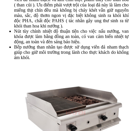
( than củi ). Ưu điểm phải vượt trội của loại đá này là làm cho
miếng thịt chín đều mà không bị cháy khét vẫn giữ nguyên
màu, sắc, độ thơm ngon vị đặc biệt không sinh ra khói khí
độc PHA, chất độc PAHS ( tác nhân gây ung thư sinh ra từ
khói than hoa khi nướng ).
Nút tùy chỉnh nhiệt độ thuận tiện cho việc nấu nướng, van
khóa được làm bằng đồng an toàn, có van cảm biến nhiệt tự
động, an toàn và đèn sáng báo hiệu.
Bếp nướng than nhân tạo được sử dụng viên đá nham thạch
giúp cho giữ môi trường trong lành cho thực khách do không
ám khói.