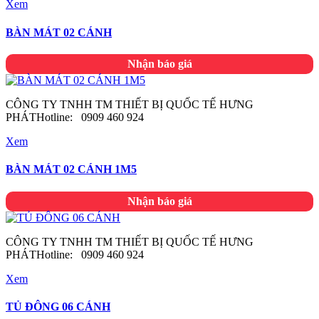
Xem
BÀN MÁT 02 CÁNH
Nhận báo giá
CÔNG TY TNHH TM THIẾT BỊ QUỐC TẾ HƯNG
PHÁTHotline: 0909 460 924
Xem
BÀN MÁT 02 CÁNH 1M5
Nhận báo giá
CÔNG TY TNHH TM THIẾT BỊ QUỐC TẾ HƯNG
PHÁTHotline: 0909 460 924
Xem
TỦ ĐÔNG 06 CÁNH