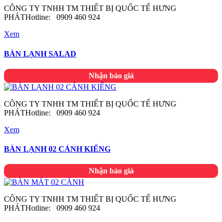
CÔNG TY TNHH TM THIẾT BỊ QUỐC TẾ HƯNG
PHÁTHotline: 0909 460 924
Xem
BÀN LẠNH SALAD
Nhận báo giá
CÔNG TY TNHH TM THIẾT BỊ QUỐC TẾ HƯNG
PHÁTHotline: 0909 460 924
Xem
BÀN LẠNH 02 CÁNH KIẾNG
Nhận báo giá
CÔNG TY TNHH TM THIẾT BỊ QUỐC TẾ HƯNG
PHÁTHotline: 0909 460 924