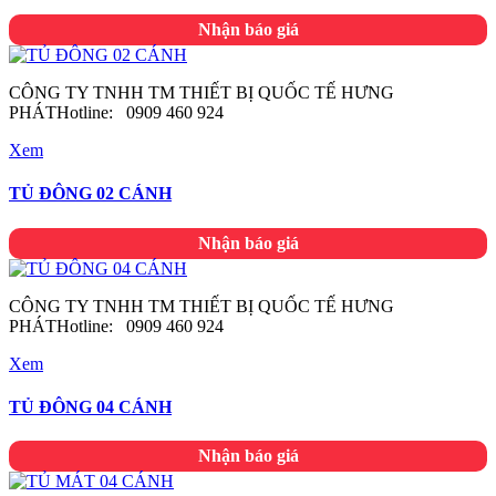
Nhận báo giá
CÔNG TY TNHH TM THIẾT BỊ QUỐC TẾ HƯNG
PHÁTHotline: 0909 460 924
Xem
TỦ ĐÔNG 02 CÁNH
Nhận báo giá
CÔNG TY TNHH TM THIẾT BỊ QUỐC TẾ HƯNG
PHÁTHotline: 0909 460 924
Xem
TỦ ĐÔNG 04 CÁNH
Nhận báo giá